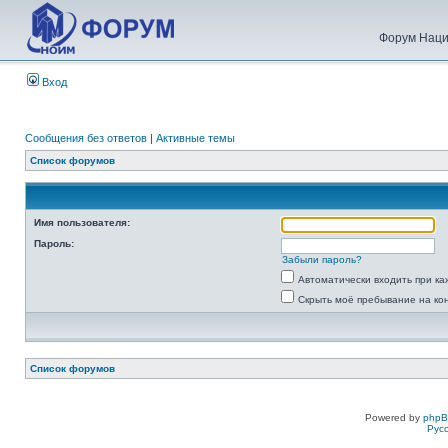
Форум Наци
Вход
Сообщения без ответов
|
Активные темы
Список форумов
Имя пользователя:
Пароль:
Забыли пароль?
Автоматически входить при к
Скрыть моё пребывание на ко
Список форумов
Powered by
php
Рус