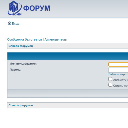
Вход
Сообщения без ответов
|
Активные темы
Список форумов
Имя пользователя:
Пароль:
Забыли паро
Автоматич
Скрыть мо
Список форумов