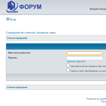
Форум Наци
Вход
Сообщения без ответов
|
Активные темы
Список форумов
Имя пользователя:
Пароль:
Забыли пароль?
Автоматически входить при к
Скрыть моё пребывание на ко
Список форумов
Powered by
php
Рус