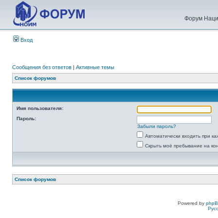
Форум Наци
Вход
Сообщения без ответов
|
Активные темы
Список форумов
Имя пользователя:
Пароль:
Забыли пароль?
Автоматически входить при к
Скрыть моё пребывание на ко
Список форумов
Powered by
php
Рус