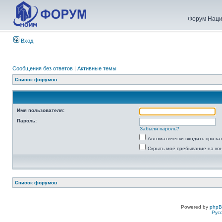
Форум Наци
Вход
Сообщения без ответов
|
Активные темы
Список форумов
Имя пользователя:
Пароль:
Забыли пароль?
Автоматически входить при к
Скрыть моё пребывание на ко
Список форумов
Powered by
php
Рус