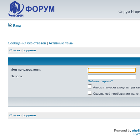
Форум Наци
Вход
Сообщения без ответов
|
Активные темы
Список форумов
Имя пользователя:
Пароль:
Забыли пароль?
Автоматически входить при к
Скрыть моё пребывание на ко
Список форумов
Powered by
php
Рус