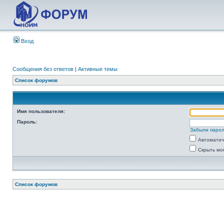
Вход
Сообщения без ответов
|
Активные темы
Список форумов
Имя пользователя:
Пароль:
Забыли паро
Автоматич
Скрыть мо
Список форумов