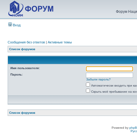
Форум Наци
Вход
Сообщения без ответов
|
Активные темы
Список форумов
Имя пользователя:
Пароль:
Забыли пароль?
Автоматически входить при к
Скрыть моё пребывание на ко
Список форумов
Powered by
php
Рус