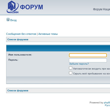
Форум Наци
Вход
Сообщения без ответов
|
Активные темы
Список форумов
Имя пользователя:
Пароль:
Забыли пароль?
Автоматически входить при к
Скрыть моё пребывание на ко
Список форумов
Powered by
php
Рус