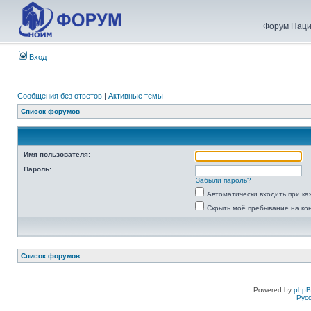
Форум Наци
Вход
Сообщения без ответов
|
Активные темы
Список форумов
Имя пользователя:
Пароль:
Забыли пароль?
Автоматически входить при к
Скрыть моё пребывание на ко
Список форумов
Powered by
php
Рус