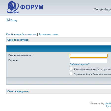
Форум Наци
Вход
Сообщения без ответов
|
Активные темы
Список форумов
Имя пользователя:
Пароль:
Забыли пароль?
Автоматически входить при к
Скрыть моё пребывание на ко
Список форумов
Powered by
php
Рус