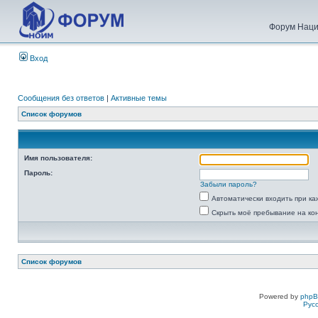
Форум Наци
Вход
Сообщения без ответов
|
Активные темы
Список форумов
Имя пользователя:
Пароль:
Забыли пароль?
Автоматически входить при к
Скрыть моё пребывание на ко
Список форумов
Powered by
php
Рус