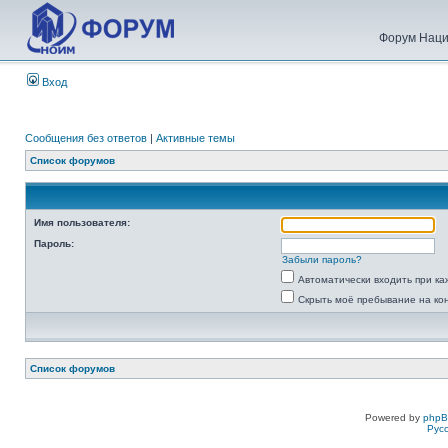
Форум Наци
Вход
Сообщения без ответов
|
Активные темы
Список форумов
Имя пользователя:
Пароль:
Забыли пароль?
Автоматически входить при к
Скрыть моё пребывание на ко
Список форумов
Powered by
php
Рус