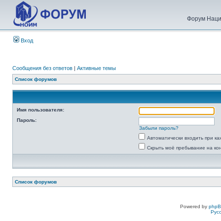
Форум Наци
Вход
Сообщения без ответов
|
Активные темы
Список форумов
Имя пользователя:
Пароль:
Забыли пароль?
Автоматически входить при к
Скрыть моё пребывание на ко
Список форумов
Powered by
php
Рус