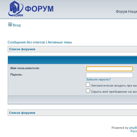
Форум Наци
Вход
Сообщения без ответов
|
Активные темы
Список форумов
Имя пользователя:
Пароль:
Забыли пароль?
Автоматически входить при к
Скрыть моё пребывание на ко
Список форумов
Powered by
php
Рус