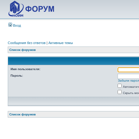
Вход
Сообщения без ответов
|
Активные темы
Список форумов
Имя пользователя:
Пароль:
Забыли паро
Автоматич
Скрыть мо
Список форумов