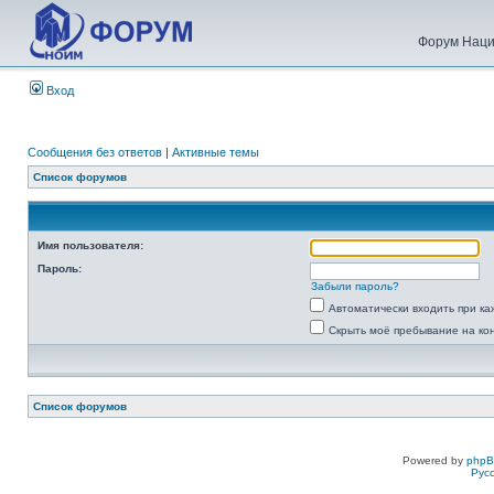
Форум Наци
Вход
Сообщения без ответов
|
Активные темы
Список форумов
Имя пользователя:
Пароль:
Забыли пароль?
Автоматически входить при к
Скрыть моё пребывание на ко
Список форумов
Powered by
php
Рус