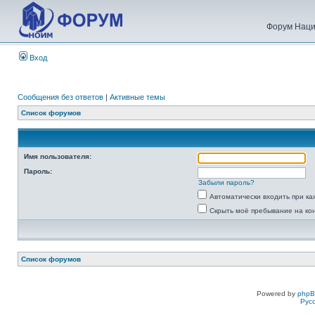
Форум Наци
Вход
Сообщения без ответов
|
Активные темы
Список форумов
Имя пользователя:
Пароль:
Забыли пароль?
Автоматически входить при к
Скрыть моё пребывание на ко
Список форумов
Powered by
php
Рус