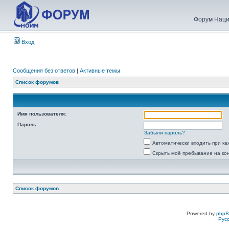
Форум Наци
Вход
Сообщения без ответов
|
Активные темы
Список форумов
Имя пользователя:
Пароль:
Забыли пароль?
Автоматически входить при к
Скрыть моё пребывание на ко
Список форумов
Powered by
php
Рус