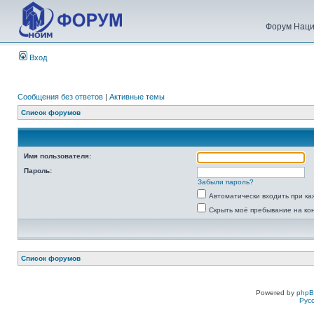
Форум Наци
Вход
Сообщения без ответов
|
Активные темы
Список форумов
Имя пользователя:
Пароль:
Забыли пароль?
Автоматически входить при к
Скрыть моё пребывание на ко
Список форумов
Powered by
php
Рус