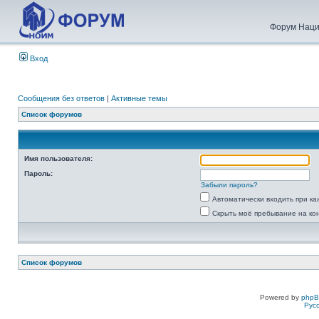
Форум Наци
Вход
Сообщения без ответов
|
Активные темы
Список форумов
Имя пользователя:
Пароль:
Забыли пароль?
Автоматически входить при к
Скрыть моё пребывание на ко
Список форумов
Powered by
php
Рус