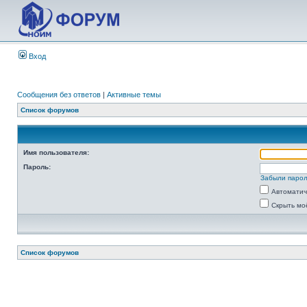
Вход
Сообщения без ответов
|
Активные темы
Список форумов
Имя пользователя:
Пароль:
Забыли паро
Автоматич
Скрыть мо
Список форумов