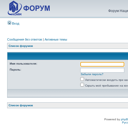
Форум Наци
Вход
Сообщения без ответов
|
Активные темы
Список форумов
Имя пользователя:
Пароль:
Забыли пароль?
Автоматически входить при к
Скрыть моё пребывание на ко
Список форумов
Powered by
php
Рус