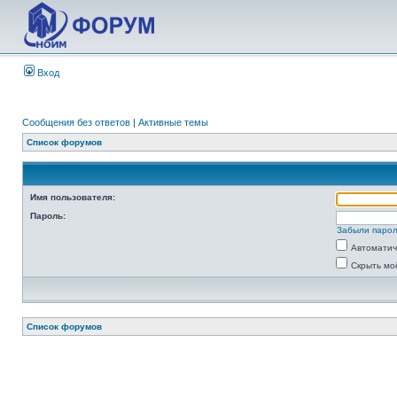
Вход
Сообщения без ответов
|
Активные темы
Список форумов
Имя пользователя:
Пароль:
Забыли паро
Автоматич
Скрыть мо
Список форумов