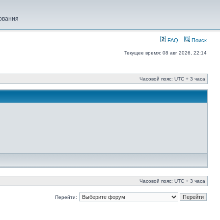
ования
FAQ
Поиск
Текущее время: 08 авг 2026, 22:14
Часовой пояс: UTC + 3 часа
Часовой пояс: UTC + 3 часа
Перейти: