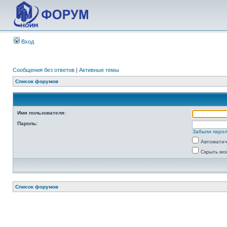
Вход
Сообщения без ответов
|
Активные темы
Список форумов
Имя пользователя:
Пароль:
Забыли паро
Автоматич
Скрыть мо
Список форумов