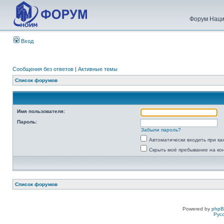
Форум Наци
Вход
Сообщения без ответов
|
Активные темы
Список форумов
Имя пользователя:
Пароль:
Забыли пароль?
Автоматически входить при к
Скрыть моё пребывание на ко
Список форумов
Powered by
php
Рус