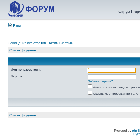
Форум Наци
Вход
Сообщения без ответов
|
Активные темы
Список форумов
Имя пользователя:
Пароль:
Забыли пароль?
Автоматически входить при к
Скрыть моё пребывание на ко
Список форумов
Powered by
php
Рус