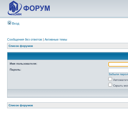
Вход
Сообщения без ответов
|
Активные темы
Список форумов
Имя пользователя:
Пароль:
Забыли паро
Автоматич
Скрыть мо
Список форумов