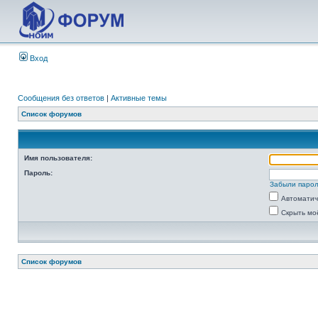
Вход
Сообщения без ответов
|
Активные темы
Список форумов
Имя пользователя:
Пароль:
Забыли паро
Автоматич
Скрыть мо
Список форумов