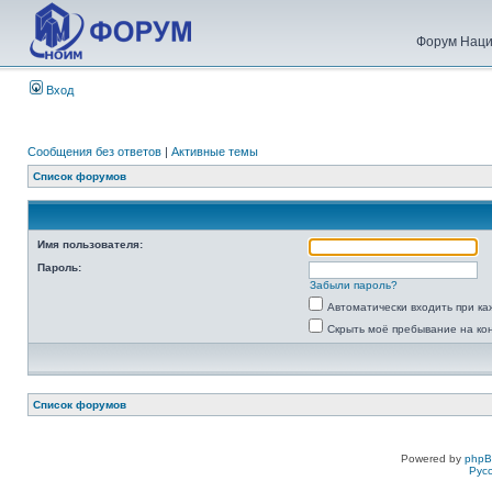
Форум Наци
Вход
Сообщения без ответов
|
Активные темы
Список форумов
Имя пользователя:
Пароль:
Забыли пароль?
Автоматически входить при к
Скрыть моё пребывание на ко
Список форумов
Powered by
php
Рус