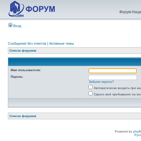
Форум Наци
Вход
Сообщения без ответов
|
Активные темы
Список форумов
Имя пользователя:
Пароль:
Забыли пароль?
Автоматически входить при к
Скрыть моё пребывание на ко
Список форумов
Powered by
php
Рус