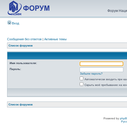
Форум Наци
Вход
Сообщения без ответов
|
Активные темы
Список форумов
Имя пользователя:
Пароль:
Забыли пароль?
Автоматически входить при к
Скрыть моё пребывание на ко
Список форумов
Powered by
php
Рус