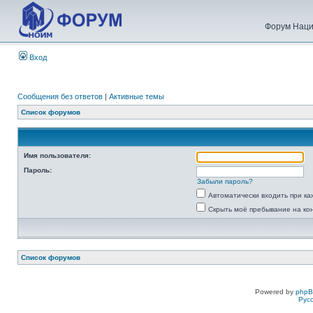
Форум Наци
Вход
Сообщения без ответов
|
Активные темы
Список форумов
Имя пользователя:
Пароль:
Забыли пароль?
Автоматически входить при к
Скрыть моё пребывание на ко
Список форумов
Powered by
php
Рус