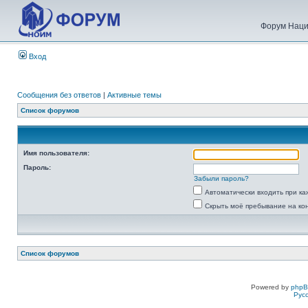
Форум Наци
Вход
Сообщения без ответов
|
Активные темы
Список форумов
Имя пользователя:
Пароль:
Забыли пароль?
Автоматически входить при к
Скрыть моё пребывание на ко
Список форумов
Powered by
php
Рус