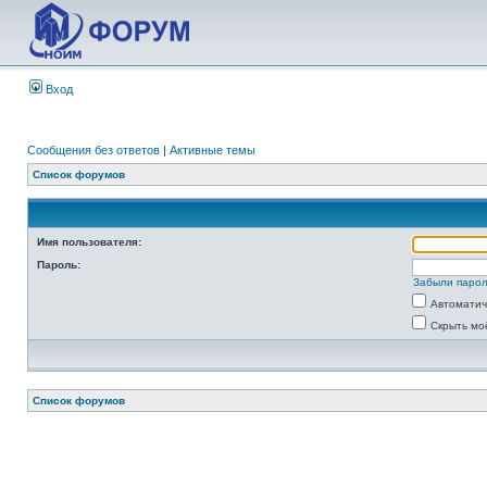
Вход
Сообщения без ответов
|
Активные темы
Список форумов
Имя пользователя:
Пароль:
Забыли паро
Автоматич
Скрыть мо
Список форумов