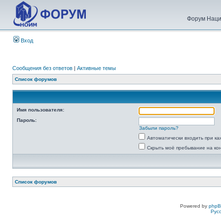
Форум Наци
Вход
Сообщения без ответов
|
Активные темы
Список форумов
Имя пользователя:
Пароль:
Забыли пароль?
Автоматически входить при к
Скрыть моё пребывание на ко
Список форумов
Powered by
php
Рус