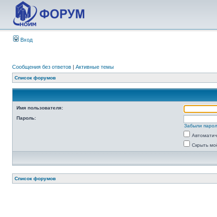
Вход
Сообщения без ответов
|
Активные темы
Список форумов
Имя пользователя:
Пароль:
Забыли паро
Автоматич
Скрыть мо
Список форумов