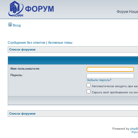
Форум Наци
Вход
Сообщения без ответов
|
Активные темы
Список форумов
Имя пользователя:
Пароль:
Забыли пароль?
Автоматически входить при к
Скрыть моё пребывание на ко
Список форумов
Powered by
php
Рус