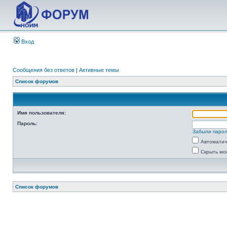
Вход
Сообщения без ответов
|
Активные темы
Список форумов
Имя пользователя:
Пароль:
Забыли паро
Автоматич
Скрыть мо
Список форумов