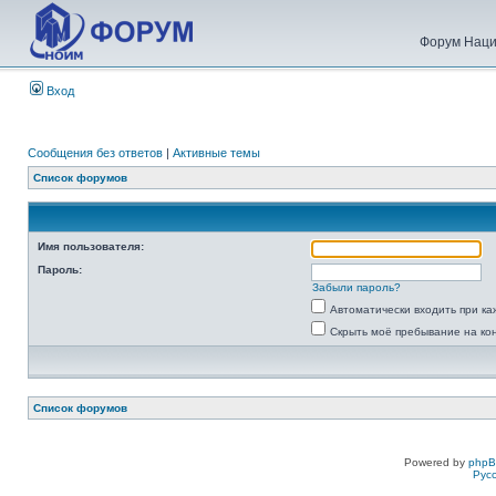
Форум Наци
Вход
Сообщения без ответов
|
Активные темы
Список форумов
Имя пользователя:
Пароль:
Забыли пароль?
Автоматически входить при к
Скрыть моё пребывание на ко
Список форумов
Powered by
php
Рус