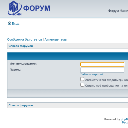
Форум Наци
Вход
Сообщения без ответов
|
Активные темы
Список форумов
Имя пользователя:
Пароль:
Забыли пароль?
Автоматически входить при к
Скрыть моё пребывание на ко
Список форумов
Powered by
php
Рус