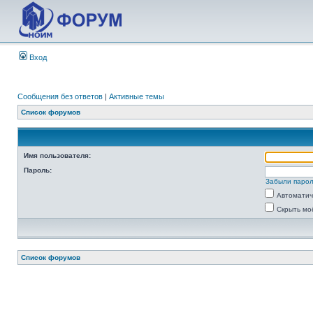
Вход
Сообщения без ответов
|
Активные темы
Список форумов
Имя пользователя:
Пароль:
Забыли паро
Автоматич
Скрыть мо
Список форумов