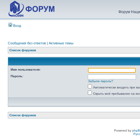
Форум Наци
Вход
Сообщения без ответов
|
Активные темы
Список форумов
Имя пользователя:
Пароль:
Забыли пароль?
Автоматически входить при к
Скрыть моё пребывание на ко
Список форумов
Powered by
php
Рус