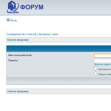
Вход
Сообщения без ответов
|
Активные темы
Список форумов
Имя пользователя:
Пароль:
Забыли паро
Автоматич
Скрыть мо
Список форумов