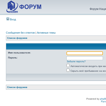
Форум Наци
Вход
Сообщения без ответов
|
Активные темы
Список форумов
Имя пользователя:
Пароль:
Забыли пароль?
Автоматически входить при к
Скрыть моё пребывание на ко
Список форумов
Powered by
php
Рус