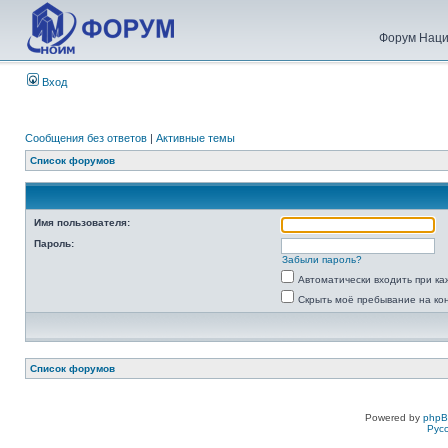
Форум Наци
Вход
Сообщения без ответов
|
Активные темы
Список форумов
Имя пользователя:
Пароль:
Забыли пароль?
Автоматически входить при к
Скрыть моё пребывание на ко
Список форумов
Powered by
php
Рус