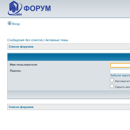
Вход
Сообщения без ответов
|
Активные темы
Список форумов
Имя пользователя:
Пароль:
Забыли паро
Автоматич
Скрыть мо
Список форумов