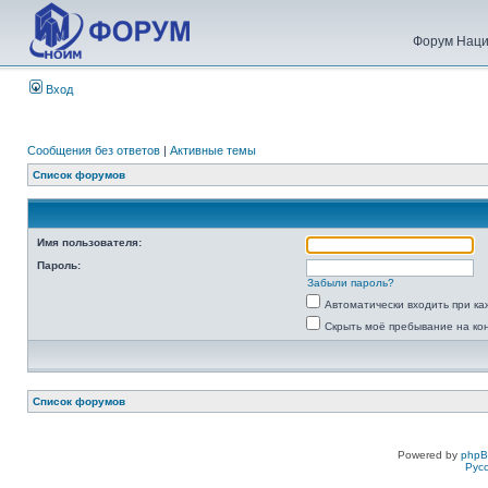
Форум Наци
Вход
Сообщения без ответов
|
Активные темы
Список форумов
Имя пользователя:
Пароль:
Забыли пароль?
Автоматически входить при к
Скрыть моё пребывание на ко
Список форумов
Powered by
php
Рус