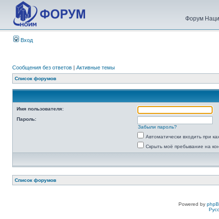
Форум Наци
Вход
Сообщения без ответов
|
Активные темы
Список форумов
Имя пользователя:
Пароль:
Забыли пароль?
Автоматически входить при к
Скрыть моё пребывание на ко
Список форумов
Powered by
php
Рус