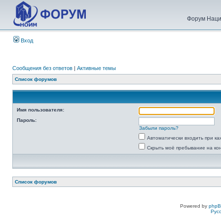
Форум Наци
Вход
Сообщения без ответов
|
Активные темы
Список форумов
Имя пользователя:
Пароль:
Забыли пароль?
Автоматически входить при к
Скрыть моё пребывание на ко
Список форумов
Powered by
php
Рус